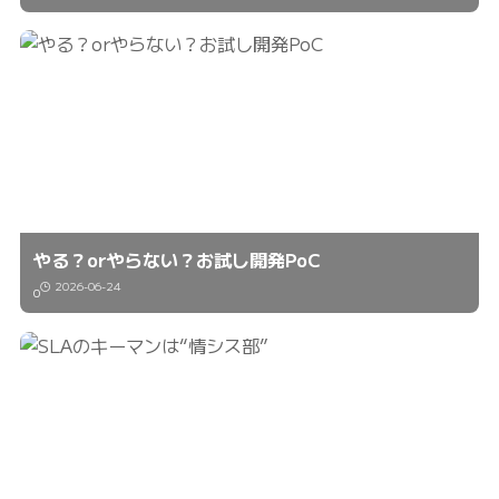
やる？orやらない？お試し開発PoC
2026-06-24
0