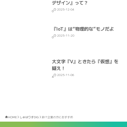
デザイン』って？
2025-12-04
0
『IoT』は“物理的な”モノだよ
2025-11-20
0
大文字『V』ときたら『仮想』を
疑え！
2025-11-06
4
HOME
しゅはりすDIG
非IT企業の方におすすめ