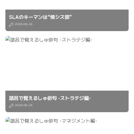
SLAのキーマンは“情シス部”
2026-06-24
0
語呂で覚えるしゅ俳句 -ストラテジ編-
2026-06-24
0