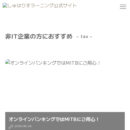
非IT企業の方におすすめ
– tax –
オンラインバンキングではMITBにご用心！
2026-06-24
0