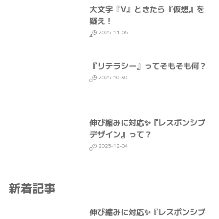
大文字『V』ときたら『仮想』を
疑え！
2025-11-06
4
『リテラシー』ってそもそも何？
2025-10-30
0
伸び縮みに対応✨『レスポンシブ
デザイン』って？
2025-12-04
0
新着記事
伸び縮みに対応✨『レスポンシブ