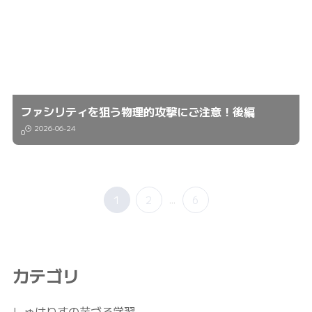
ファシリティを狙う物理的攻撃にご注意！後編
2026-06-24
0
1
2
...
6
カテゴリ
しゅはりすの芋づる学習