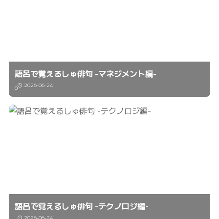
語呂で覚えるしゅ俳句 -マネジメント編-
2026-06-24
0
語呂で覚えるしゅ俳句 -テクノロジ編-
2026-06-24