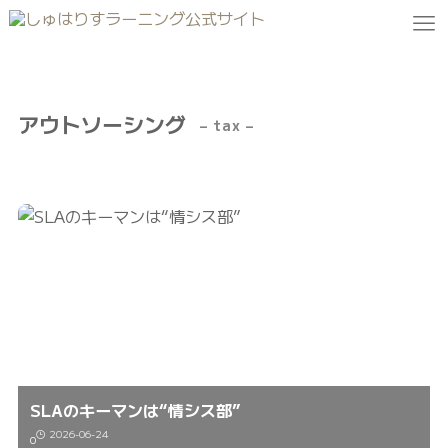
アウトソーシング
– tax –
SLAのキーマンは“情シス部”
2026-06-24
0