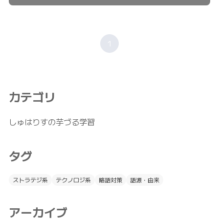
1
カテゴリ
しゅはりすの芋づる学習
タグ
ストラテジ系
テクノロジ系
略語対策
語源・由来
アーカイブ