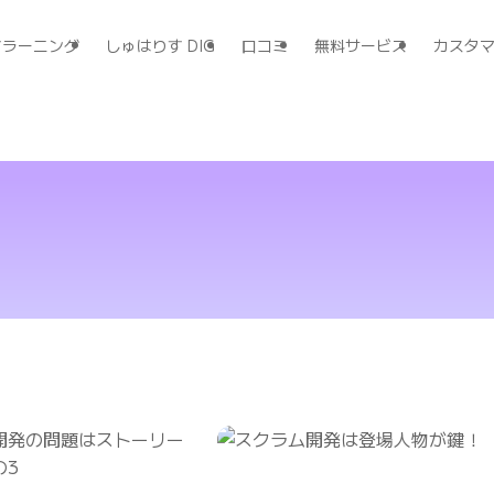
すラーニング
しゅはりす DIG
口コミ
無料サービス
カスタ