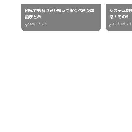
初見でも解ける!?知っておくべき英単
システム開
語まとめ
略！その3
2026-06-24
2026-06-24
0
0