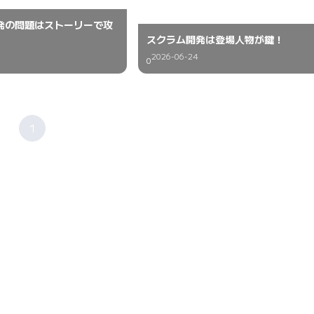
発の問題はストーリーで攻
スクラム開発は登場人物が鍵！
2026-06-24
0
1