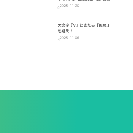
2025-11-20
0
大文字『V』ときたら『仮想』
を疑え！
2025-11-06
4