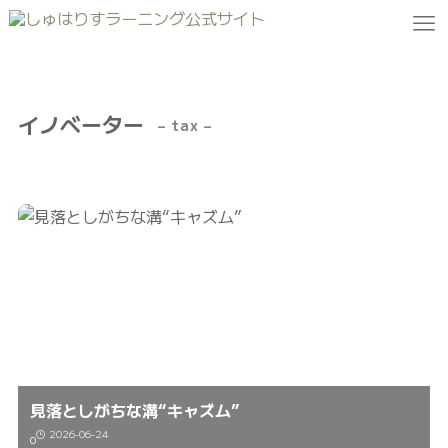
イノベーター
– tax –
見落としがちな溝“キャズム”
2026-06-24
0