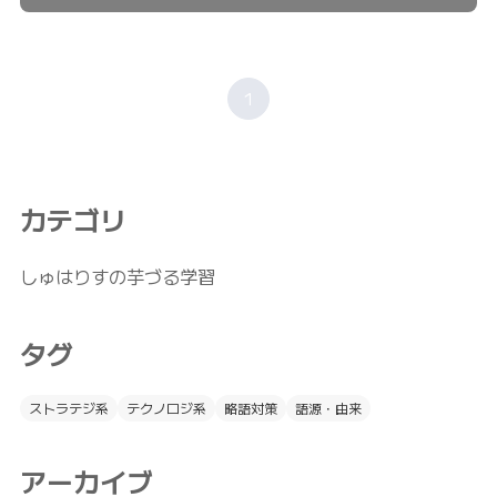
1
カテゴリ
しゅはりすの芋づる学習
タグ
ストラテジ系
テクノロジ系
略語対策
語源・由来
アーカイブ