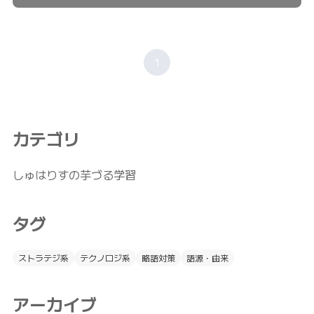
1
カテゴリ
しゅはりすの芋づる学習
タグ
ストラテジ系
テクノロジ系
略語対策
語源・由来
アーカイブ