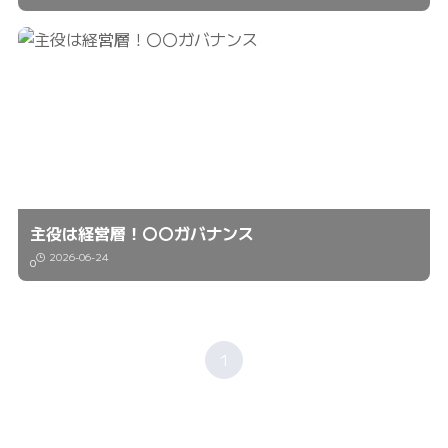
主役は経営層！〇〇ガバナンス
2026-06-24
0
1