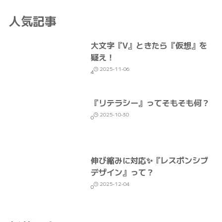
人気記事
大文字『V』ときたら『仮想』を
疑え！
2025-11-06
4
『リテラシー』ってそもそも何？
2025-10-30
0
伸び縮みに対応✨『レスポンシブ
デザイン』って？
2025-12-04
0