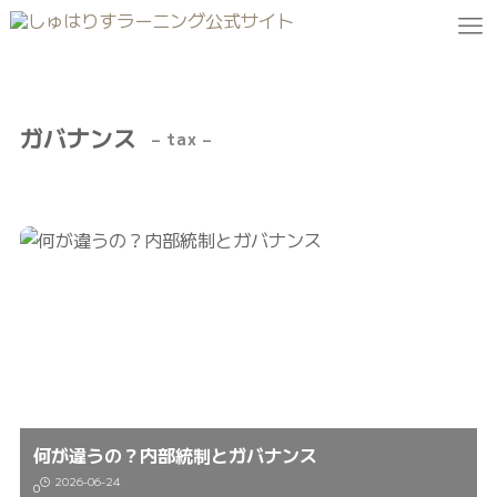
ガバナンス
– tax –
何が違うの？内部統制とガバナンス
2026-06-24
0