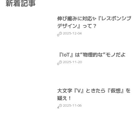
新着記事
伸び縮みに対応✨『レスポンシブ
デザイン』って？
2025-12-04
0
『IoT』は“物理的な”モノだよ
2025-11-20
0
大文字『V』ときたら『仮想』を
疑え！
2025-11-06
4