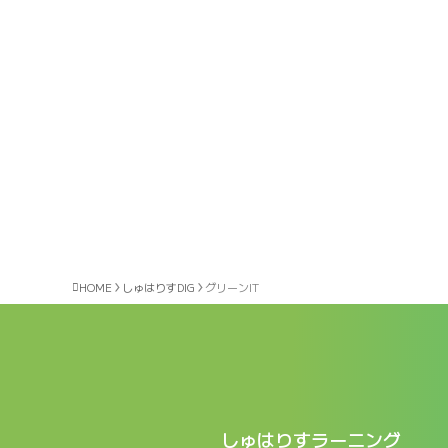
HOME
しゅはりすDIG
グリーンIT
しゅはりすラーニング