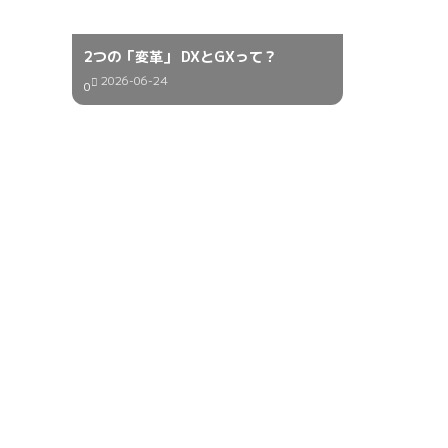
2つの「変革」 DXとGXって？
2026-06-24
0