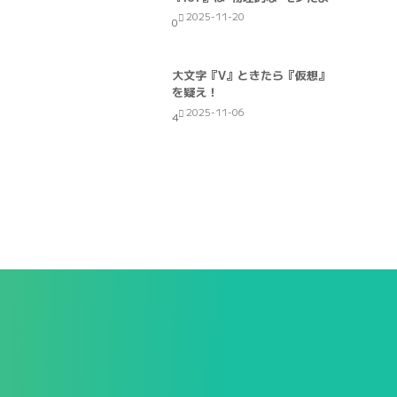
2025-11-20
0
大文字『V』ときたら『仮想』
を疑え！
2025-11-06
4