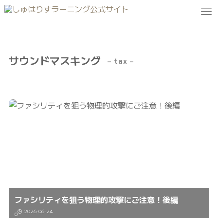
サウンドマスキング
– tax –
ファシリティを狙う物理的攻撃にご注意！後編
2026-06-24
0