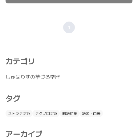
1
カテゴリ
しゅはりすの芋づる学習
タグ
ストラテジ系
テクノロジ系
略語対策
語源・由来
アーカイブ