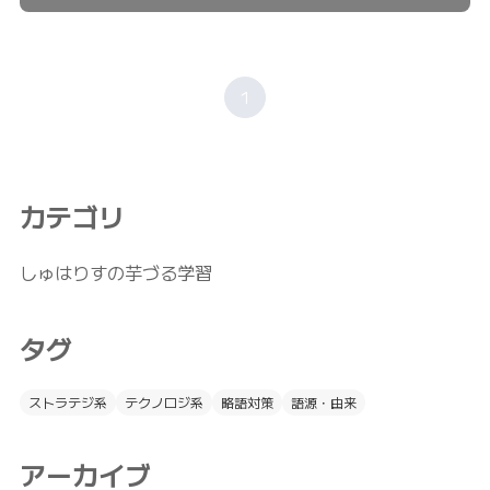
1
カテゴリ
しゅはりすの芋づる学習
タグ
ストラテジ系
テクノロジ系
略語対策
語源・由来
アーカイブ