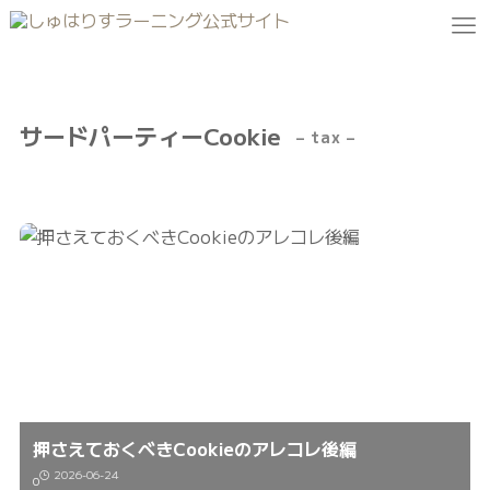
サードパーティーCookie
– tax –
押さえておくべきCookieのアレコレ後編
2026-06-24
0