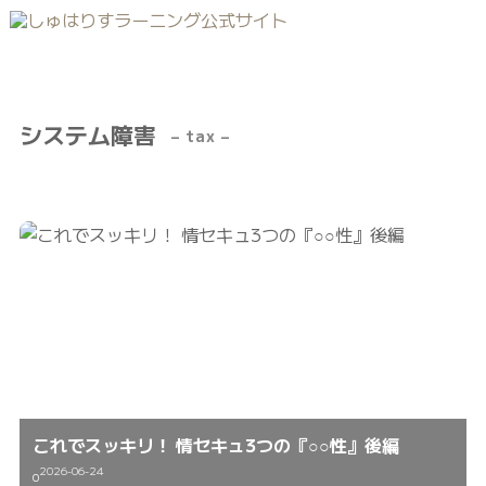
システム障害
– tax –
これでスッキリ！ 情セキュ3つの『○○性』後編
2026-06-24
0