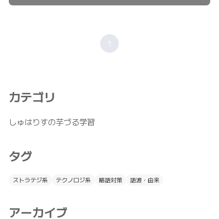
1
カテゴリ
しゅはりすの芋づる学習
タグ
ストラテジ系
テクノロジ系
略語対策
語源・由来
アーカイブ