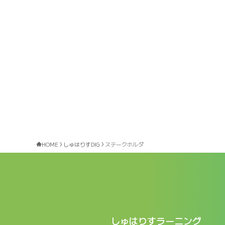
HOME
しゅはりすDIG
ステークホルダ
しゅはりすラーニング