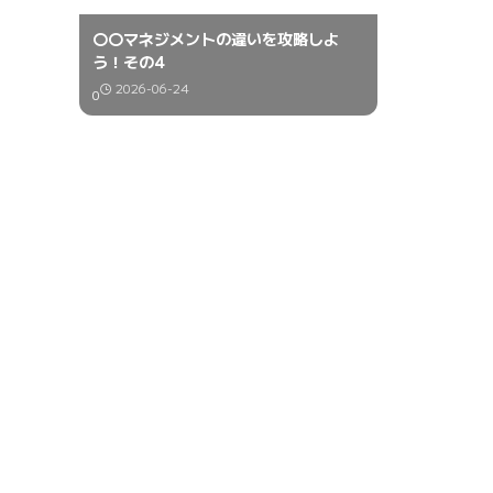
〇〇マネジメントの違いを攻略しよ
う！その4
2026-06-24
0