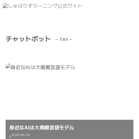
チャットボット
– tax –
身近なAIは大規模言語モデル
2026-06-24
0