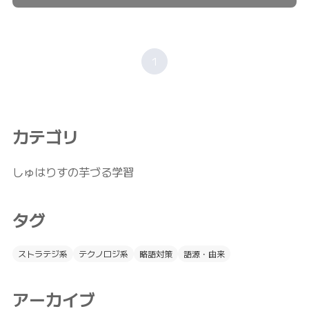
1
カテゴリ
しゅはりすの芋づる学習
タグ
ストラテジ系
テクノロジ系
略語対策
語源・由来
アーカイブ