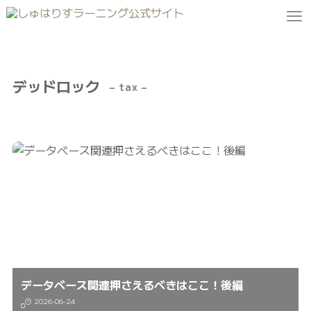
デッドロック
– tax –
データベース関連押さえるべきはここ！後編
2026-06-24
0