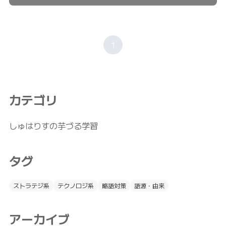
1
カテゴリ
しゅはりすの芋づる学習
タグ
ストラテジ系
テクノロジ系
略語対策
語源・由来
アーカイブ