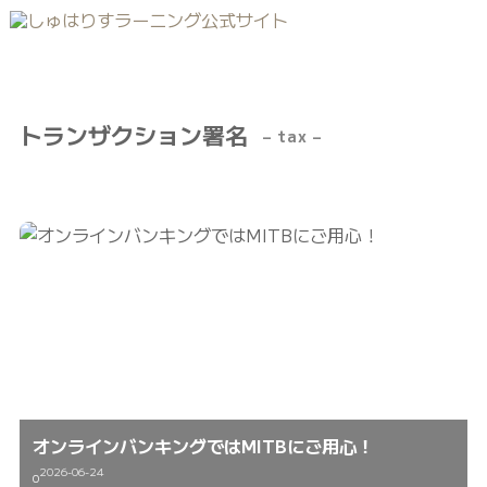
トランザクション署名
– tax –
オンラインバンキングではMITBにご用心！
2026-06-24
0