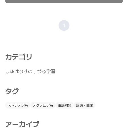
1
カテゴリ
しゅはりすの芋づる学習
タグ
ストラテジ系
テクノロジ系
略語対策
語源・由来
アーカイブ