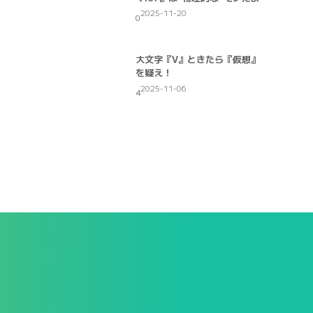
2025-11-20
0
大文字『V』ときたら『仮想』
を疑え！
2025-11-06
4