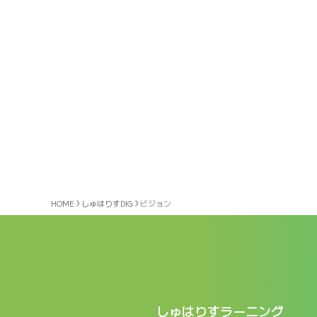
HOME
しゅはりすDIG
ビジョン
しゅはりすラーニング