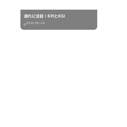
流れに注目！KPIとKGI
2026-06-24
0