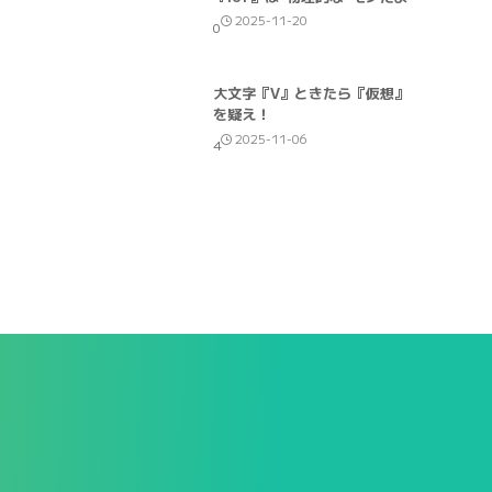
2025-11-20
0
大文字『V』ときたら『仮想』
を疑え！
2025-11-06
4