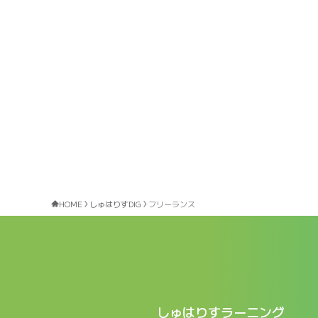
HOME
しゅはりすDIG
フリーランス
しゅはりすラーニング