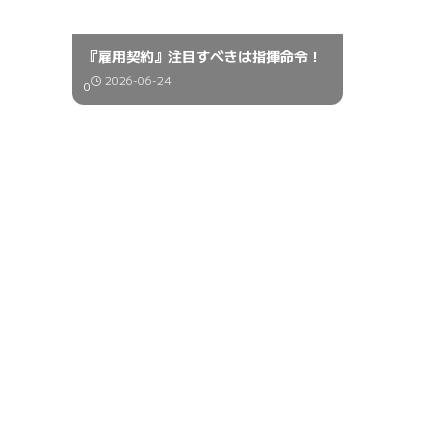
『雇用契約』注目すべきは指揮命令！
2026-06-24
0