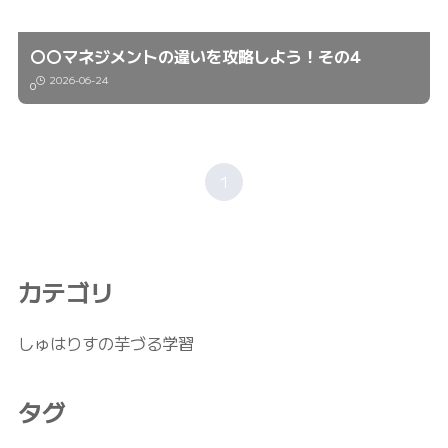
〇〇マネジメントの違いを攻略しよう！その4
2026-06-24
0
1
カテゴリ
しゅはりすの芋づる学習
タグ