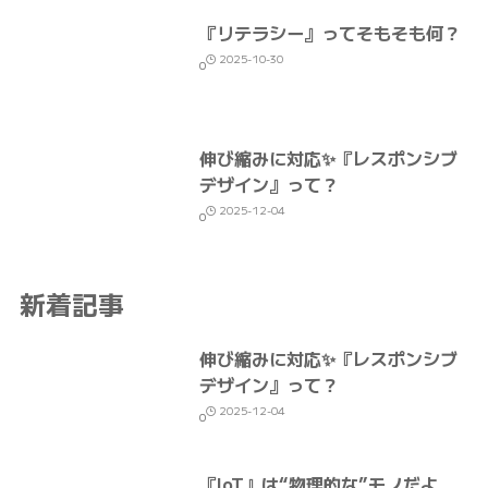
『リテラシー』ってそもそも何？
2025-10-30
0
伸び縮みに対応✨『レスポンシブ
デザイン』って？
2025-12-04
0
新着記事
伸び縮みに対応✨『レスポンシブ
デザイン』って？
2025-12-04
0
『IoT』は“物理的な”モノだよ