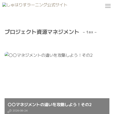
プロジェクト資源マネジメント
– tax –
〇〇マネジメントの違いを攻略しよう！その2
2026-06-24
0