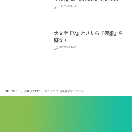
2025-11-20
0
大文字『V』ときたら『仮想』を
疑え！
2025-11-06
4
HOME
しゅはりすDIG
プロジェクト資源マネジメント