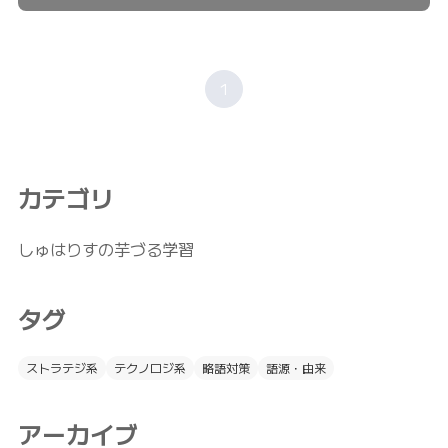
1
カテゴリ
しゅはりすの芋づる学習
タグ
ストラテジ系
テクノロジ系
略語対策
語源・由来
アーカイブ