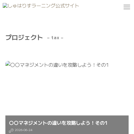
プロジェクト
– tax –
〇〇マネジメントの違いを攻略しよう！その1
2026-06-24
0