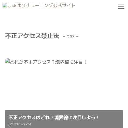
不正アクセス禁止法
– tax –
不正アクセスはどれ？境界線に注目しよう！
2026-06-24
0