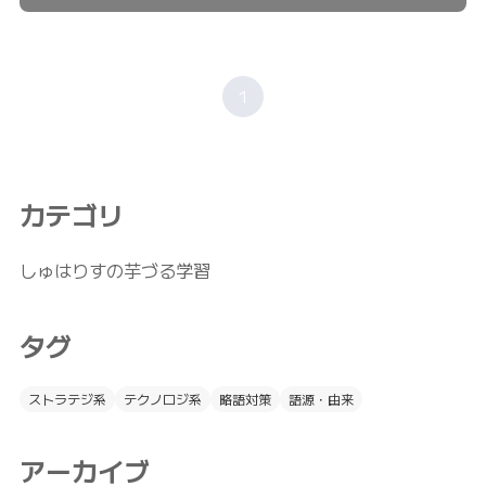
1
カテゴリ
しゅはりすの芋づる学習
タグ
ストラテジ系
テクノロジ系
略語対策
語源・由来
アーカイブ