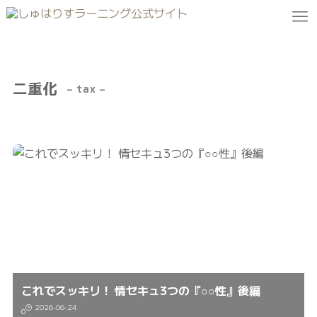
二重化
– tax –
これでスッキリ！ 情セキュ3つの『○○性』後編
2026-06-24
0