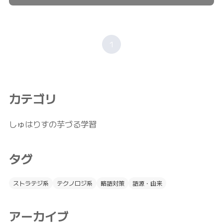
1
カテゴリ
しゅはりすの芋づる学習
タグ
ストラテジ系
テクノロジ系
略語対策
語源・由来
アーカイブ