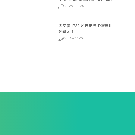
2025-11-20
0
大文字『V』ときたら『仮想』
を疑え！
2025-11-06
4