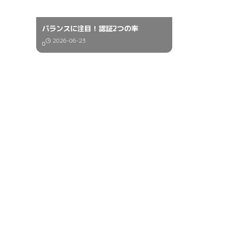
バランスに注目！認証2つの率
2026-06-23
0