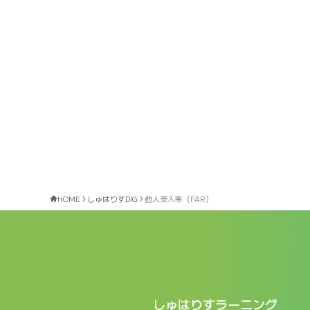
HOME
しゅはりすDIG
他人受入率（FAR）
しゅはりすラーニング