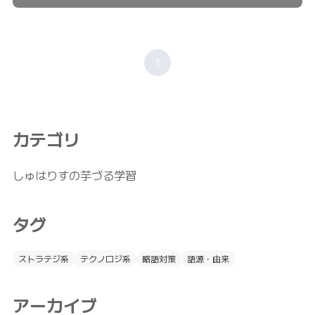
1
カテゴリ
しゅはりすの芋づる学習
タグ
ストラテジ系
テクノロジ系
略語対策
語源・由来
アーカイブ