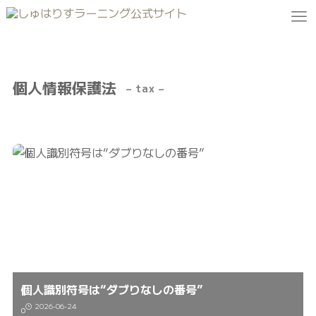
個人情報保護法
– tax –
個人識別符号は“ダブりなしの番号”
2026-06-24
0