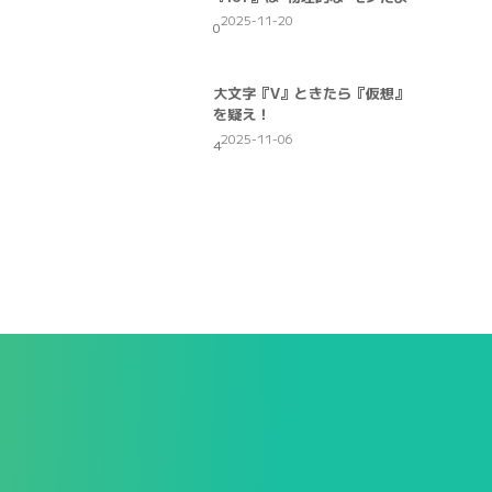
2025-11-20
0
大文字『V』ときたら『仮想』
を疑え！
2025-11-06
4