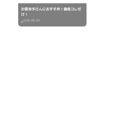
計算苦手さんにおすすめ！最低コレだ
け！
2026-06-24
0