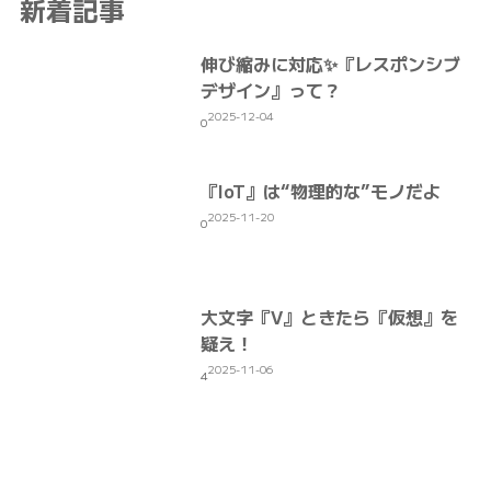
新着記事
伸び縮みに対応✨『レスポンシブ
デザイン』って？
2025-12-04
0
『IoT』は“物理的な”モノだよ
2025-11-20
0
大文字『V』ときたら『仮想』を
疑え！
2025-11-06
4