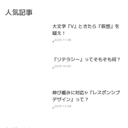
人気記事
大文字『V』ときたら『仮想』を
疑え！
2025-11-06
4
『リテラシー』ってそもそも何？
2025-10-30
0
伸び縮みに対応✨『レスポンシブ
デザイン』って？
2025-12-04
0