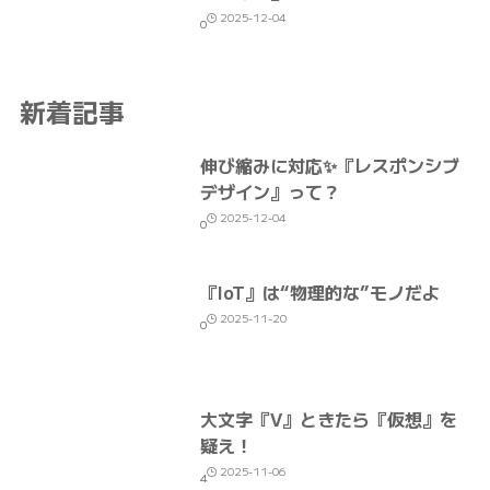
2025-12-04
0
新着記事
伸び縮みに対応✨『レスポンシブ
デザイン』って？
2025-12-04
0
『IoT』は“物理的な”モノだよ
2025-11-20
0
大文字『V』ときたら『仮想』を
疑え！
2025-11-06
4