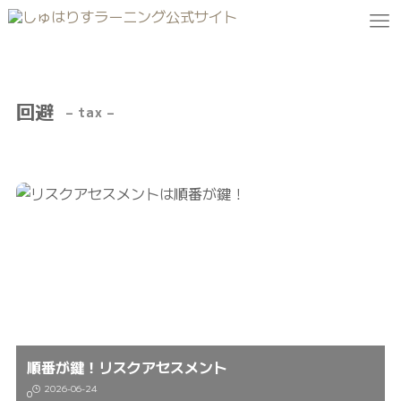
回避
– tax –
順番が鍵！リスクアセスメント
2026-06-24
0