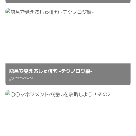
語呂で覚えるしゅ俳句 -テクノロジ編-
2026-06-24
0