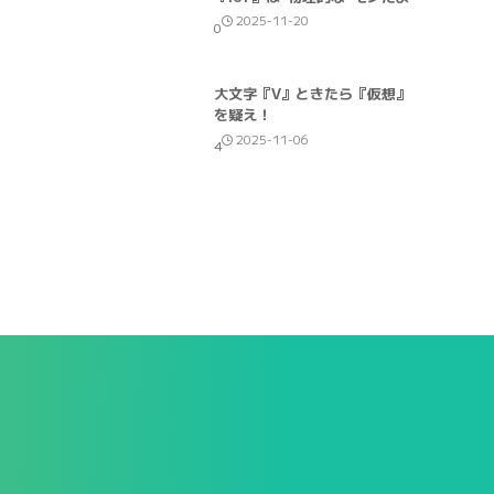
2025-11-20
0
大文字『V』ときたら『仮想』
を疑え！
2025-11-06
4