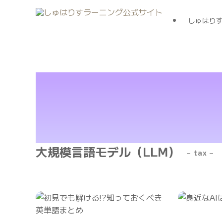
しゅはり
大規模言語モデル（LLM）
– tax –