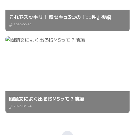
これでスッキリ！ 情セキュ3つの『○○性』後編
2026-06-24
0
問題文によく出るISMSって？前編
2026-06-24
0