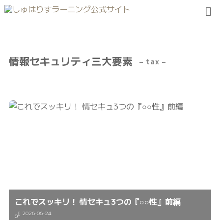
情報セキュリティ三大要素
– tax –
これでスッキリ！ 情セキュ3つの『○○性』前編
2026-06-24
0