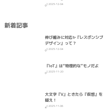
2025-12-04
0
新着記事
伸び縮みに対応✨『レスポンシブ
デザイン』って？
2025-12-04
0
『IoT』は“物理的な”モノだよ
2025-11-20
0
大文字『V』ときたら『仮想』を
疑え！
2025-11-06
4