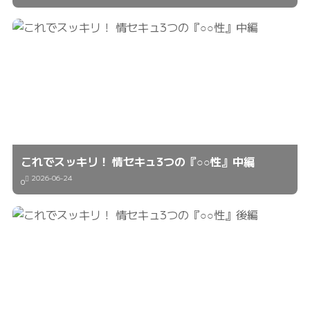
これでスッキリ！ 情セキュ3つの『○○性』中編
2026-06-24
0