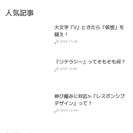
人気記事
大文字『V』ときたら『仮想』を
疑え！
2025-11-06
4
『リテラシー』ってそもそも何？
2025-10-30
0
伸び縮みに対応✨『レスポンシブ
デザイン』って？
2025-12-04
0