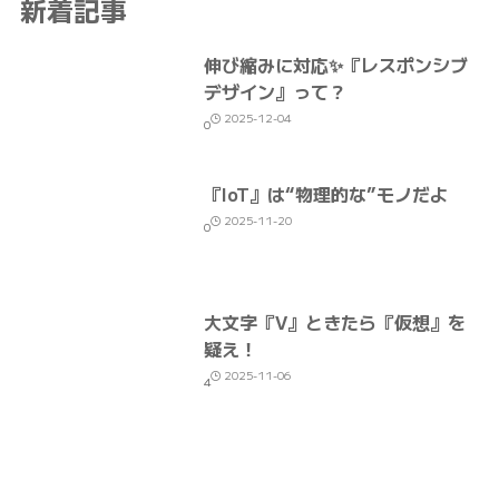
新着記事
伸び縮みに対応✨『レスポンシブ
デザイン』って？
2025-12-04
0
『IoT』は“物理的な”モノだよ
2025-11-20
0
大文字『V』ときたら『仮想』を
疑え！
2025-11-06
4