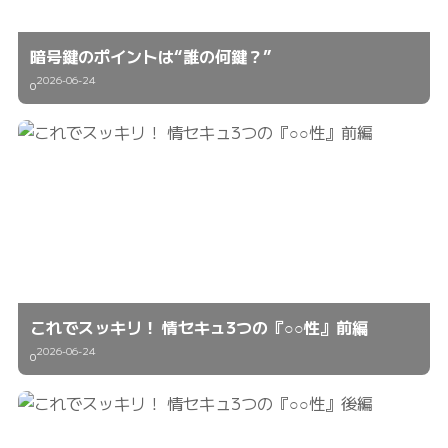
暗号鍵のポイントは“誰の何鍵？”
2026-06-24
0
これでスッキリ！ 情セキュ3つの『○○性』前編
2026-06-24
0