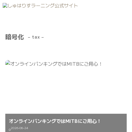
暗号化
– tax –
オンラインバンキングではMITBにご用心！
2026-06-24
0