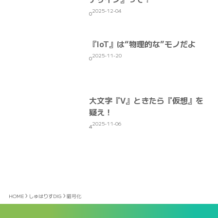
2025-12-04
0
『IoT』は“物理的な”モノだよ
2025-11-20
0
大文字『V』ときたら『仮想』を
疑え！
2025-11-06
4
HOME
しゅはりすDIG
暗号化