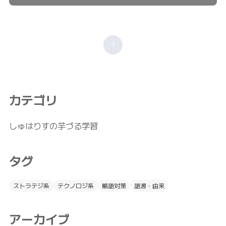
1
カテゴリ
しゅはりすの芋づる学習
タグ
ストラテジ系
テクノロジ系
略語対策
語源・由来
アーカイブ