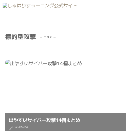
標的型攻撃
– tax –
出やすいサイバー攻撃14個まとめ
2026-06-24
0