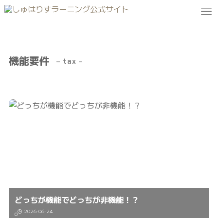
機能要件
– tax –
どっちが機能でどっちが非機能！？
2026-06-24
0