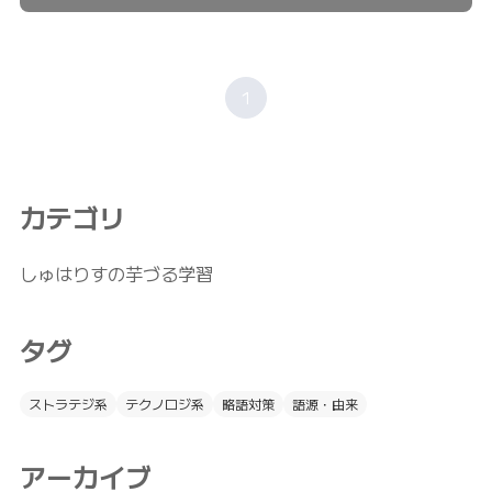
1
カテゴリ
しゅはりすの芋づる学習
タグ
ストラテジ系
テクノロジ系
略語対策
語源・由来
アーカイブ