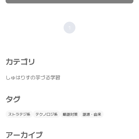
1
カテゴリ
しゅはりすの芋づる学習
タグ
ストラテジ系
テクノロジ系
略語対策
語源・由来
アーカイブ