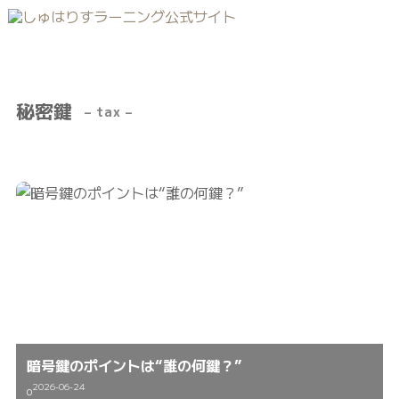
秘密鍵
– tax –
暗号鍵のポイントは“誰の何鍵？”
2026-06-24
0