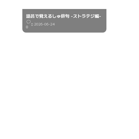
語呂で覚えるしゅ俳句 -ストラテジ編-
2026-06-24
0