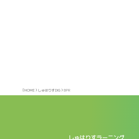
HOME
しゅはりすDIG
BPR
しゅはりすラーニング