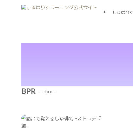
しゅはり
BPR
– tax –