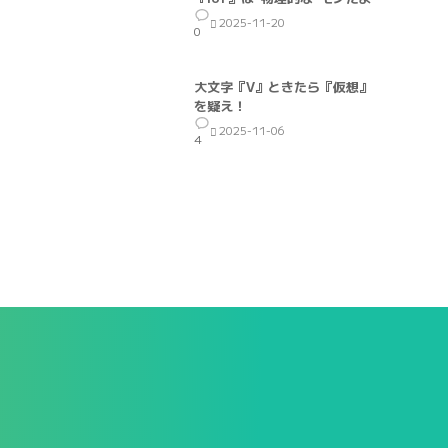
2025-11-20
0
大文字『V』ときたら『仮想』
を疑え！
2025-11-06
4