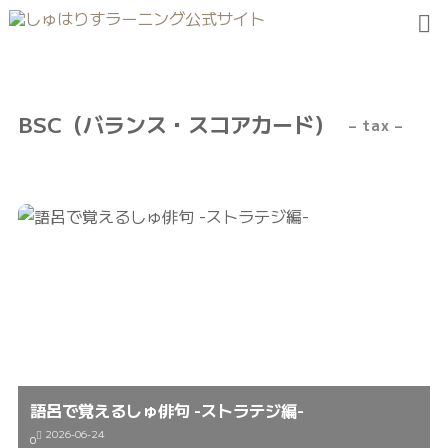
BSC（バランス・スコアカード）
– tax –
語呂で覚えるしゅ俳句 -ストラテジ編-
2026-06-24
0