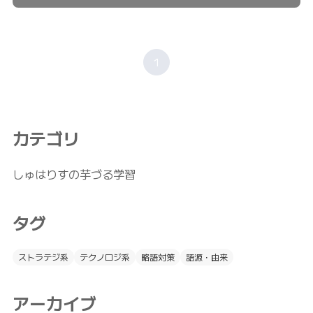
1
カテゴリ
しゅはりすの芋づる学習
タグ
ストラテジ系
テクノロジ系
略語対策
語源・由来
アーカイブ