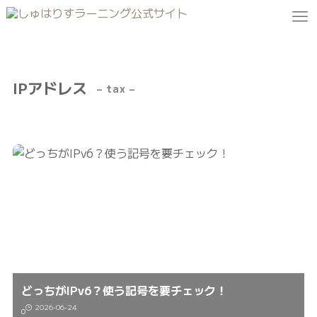
IPアドレス
– tax –
どっちがIPv6？使う記号を要チェック！
2026-06-24
0