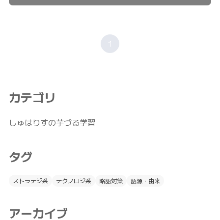
1
カテゴリ
しゅはりすの芋づる学習
タグ
ストラテジ系
テクノロジ系
略語対策
語源・由来
アーカイブ