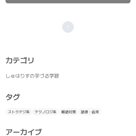
1
カテゴリ
しゅはりすの芋づる学習
タグ
ストラテジ系
テクノロジ系
略語対策
語源・由来
アーカイブ