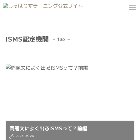
ISMS認定機関
– tax –
問題文によく出るISMSって？前編
2026-06-24
0