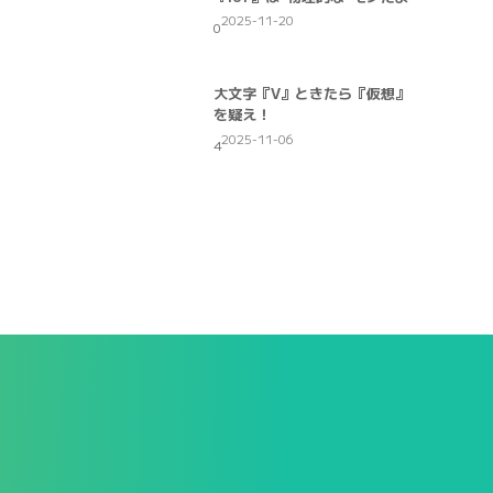
2025-11-20
0
大文字『V』ときたら『仮想』
を疑え！
2025-11-06
4