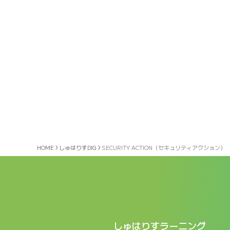
HOME
しゅはりすDIG
SECURITY ACTION（セキュリティアクション）
しゅはりすラーニング