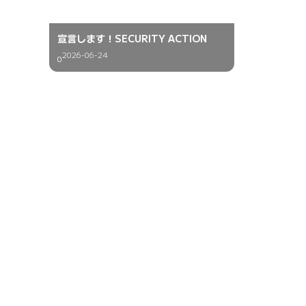
宣言します！SECURITY ACTION
2026-06-24
0