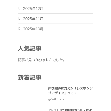
2025年12月
2025年11月
2025年10月
人気記事
記事が見つかりませんでした。
新着記事
伸び縮みに対応✨『レスポンシ
ブデザイン』って？
2025-12-04
0
『IoT』は“物理的な”モノだよ