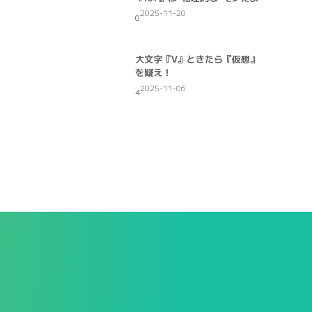
2025-11-20
0
大文字『V』ときたら『仮想』
を疑え！
2025-11-06
4