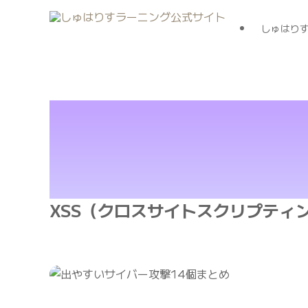
しゅはり
XSS（クロスサイトスクリプティ