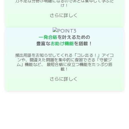
力不足な分野が明確になるのであとは集中して学ぶだ
け！
さらに詳しく
一発合格
を叶えるための
豊富な
お助け機能
を搭載！
頻出用語をお知らせしてくれる「コレ出る！」アイコ
ンや、間違えた問題を集中的に復習できる「守破ジ
ム」機能など、 最短合格に役立つ機能をたっぷり搭
載！
さらに詳しく