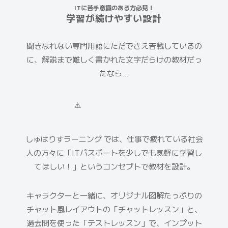
ITに苦手意識のある方必見！
学習が
続けやすい
設計
聞きなれない専門用語にただでさえ苦戦しているの
に、解説まで難しく書かれた文字だらけの教材だっ
たなら…
しゅはりすラーニング では、仕事で疲れている社会
人の方々に
「ITパスポートを少しでも気軽に学習し
てほしい！」
というコンセプトで教材を設計。
キャラクターと一緒に、オリジナル図解たっぷりの
チャット風レイアウトの
「チャットレッスン」
と、
過去問を使った
「テストレッスン」
で、インプット