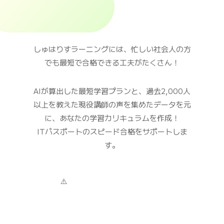
しゅはりすラーニングには、忙しい社会人の方
でも最短で合格できる工夫がたくさん！
AIが算出した最短学習プランと、過去
2,000人
以上
を教えた現役講師の声を集めたデータを元
に、あなたの学習カリキュラムを作成！
ITパスポートのスピード合格をサポートしま
す。