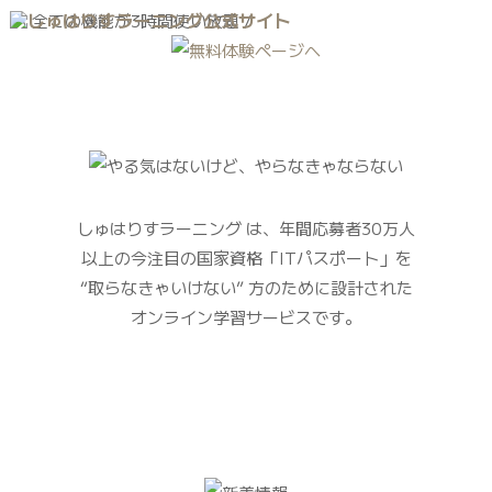
\ 全ての機能が
3時間
使い放題 /
しゅはりすラーニング は、年間応募者30万人
以上の今注目の国家資格「ITパスポート」を
“取らなきゃいけない”
方のために設計された
オンライン学習サービスです。