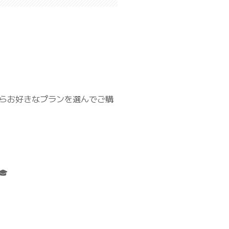
からお好きなプランを選んでご購
🎓