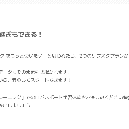
継ぎもできる！
ング をもっと使いたい！と思われたら、2つのサブスクプラン
データもそのまま引き継がれます。
から、安心してスタートできます！
ーニング」でのITパスポート学習体験をお楽しみください🐿️
み出しましょう！