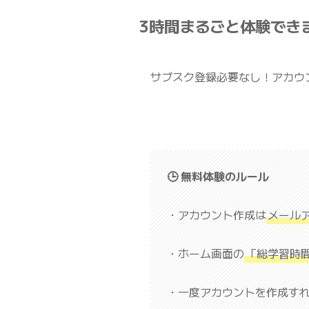
3時間まるごと体験でき
サブスク登録必要なし！アカウ
🕒 無料体験のルール
・アカウント作成は
メール
・ホーム画面の
「総学習時
・一度アカウントを作成す