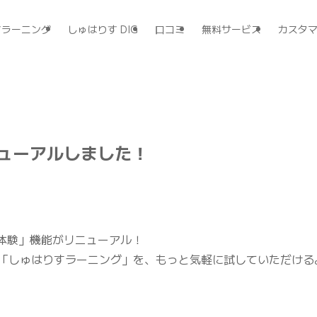
すラーニング
しゅはりす DIG
口コミ
無料サービス
カスタ
ニューアルしました！
体験」機能がリニューアル！
ビス「しゅはりすラーニング」を、もっと気軽に試していただけ