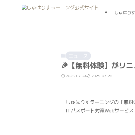
しゅはり
ニュース
🎉【無料体験】がリ
2025-07-24
2025-07-28
しゅはりすラーニングの「無料
ITパスポート対策Webサー