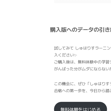
購入版へのデータの引き
試してみて しゅはりすラーニ
入ください✨
ご購入後は、無料体験中の学習
がんばった分がムダにならない
この機会に、ぜひ「しゅはりすラ
合格への第一歩を、今日から踏
無料体験をはじめる