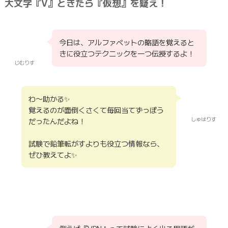
大文字『V』ときたら『仮想』を疑え！
今日は、アルファベットの略語を覚えると
きに役立つテクニックを一つ伝授するよ！
じむりす
わ〜助かる✨
覚えるのが面倒くさくて毎回当てずっぽう
しゅはりす
だったんだよね！
試験で鉛筆転がすよりも役立つ情報なら、
ぜひ教えてよ✨