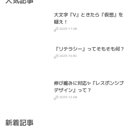
大文字『V』ときたら『仮想』を
疑え！
2025-11-06
4
『リテラシー』ってそもそも何？
2025-10-30
0
伸び縮みに対応✨『レスポンシブ
デザイン』って？
2025-12-04
0
新着記事