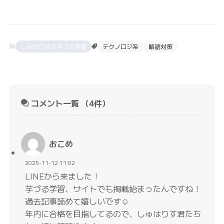
しゅはりすの芋づる学習
テクノロジ系
略語対策
コメント一覧
（4件）
おこめ
2025-11-12 11:02
LINEから来ました！
芋づる学習、サイトでも掲載始まったんですね！
過去記事読めて嬉しいです☺️
年内に合格を目指してるので、しゅはりす君たち