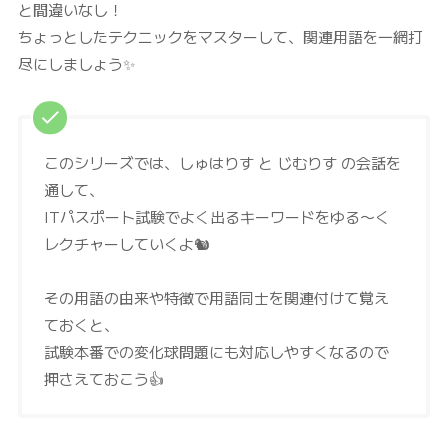
と間違いなし！
ちょっとしたテクニックをマスターして、関連用語を一網打
尽にしましょう✨
このシリーズでは、しゅはりす と じむりす の会話を
通して、
ITパスポート試験でよく出るキーワードをゆる〜く
レクチャーしていくよ🐿️
その用語の由来や特徴で用語同士を関連付けて覚え
ておくと、
試験本番での変化球問題にも対応しやすくなるので
押さえておこう👍