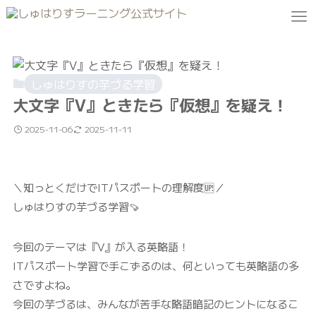
しゅはりすの芋づる学習
大文字『V』ときたら『仮想』を疑え！
2025-11-06
2025-11-11
＼知っとくだけでITパスポートの理解度🆙／
しゅはりすの芋づる学習🍠
今回のテーマは『V』が入る英略語！
ITパスポート学習で手こずるのは、何といっても英略語の多
さですよね。
今回の芋づるは、みんなが苦手な略語暗記のヒントになるこ