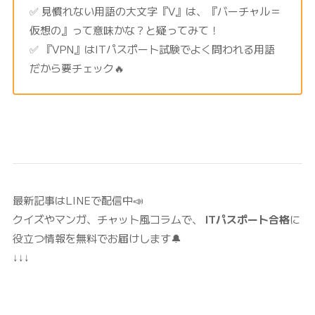
✅ 見慣れない用語の大文字『V』は、『バーチャル＝
仮想の』って意味かな？と疑ってみて！
✅ 『VPN』はITパスポート試験でよく問われる用語
だから要チェック🔥
最新記事はLINEで配信中📣
クイズやマンガ、チャット風コラムで、
ITパスポート合格
に
役立つ情報を無料でお届けします🔔
↓↓↓