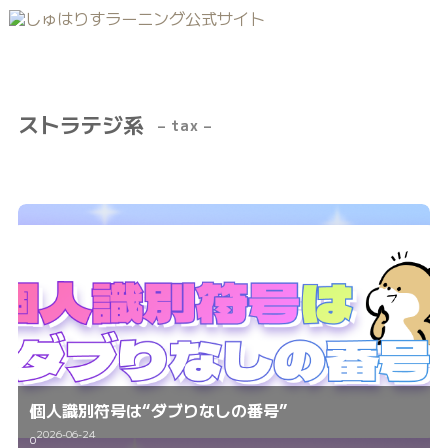
ストラテジ系
– tax –
個人識別符号は“ダブりなしの番号”
2026-06-24
0