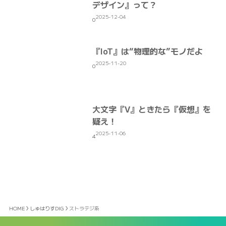
デザイン』って？
2025-12-04
0
『IoT』は“物理的な”モノだよ
2025-11-20
0
大文字『V』ときたら『仮想』を
疑え！
2025-11-06
4
HOME
しゅはりすDIG
ストラテジ系