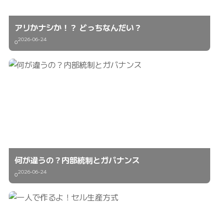
アリかナシか！？ どっちなんだい？
2026-06-24
0
何が違うの？内部統制とガバナンス
2026-06-24
0