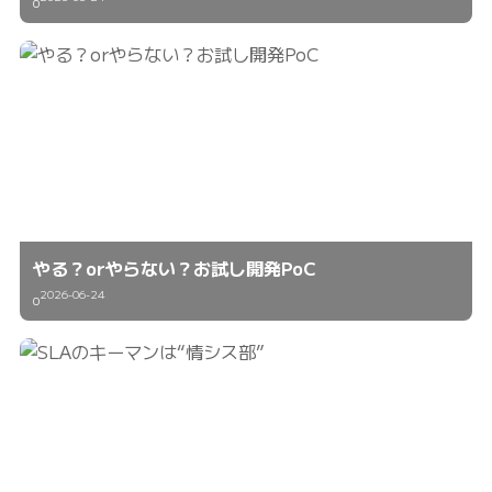
0
やる？orやらない？お試し開発PoC
2026-06-24
0