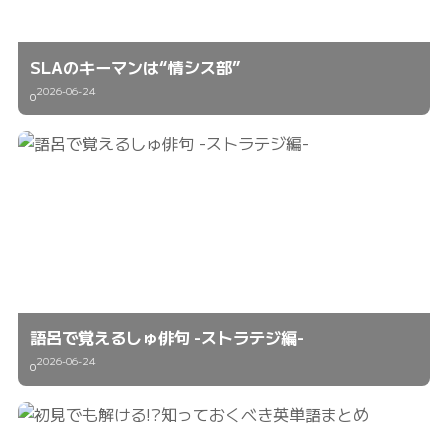
SLAのキーマンは“情シス部”
2026-06-24
0
語呂で覚えるしゅ俳句 -ストラテジ編-
2026-06-24
0