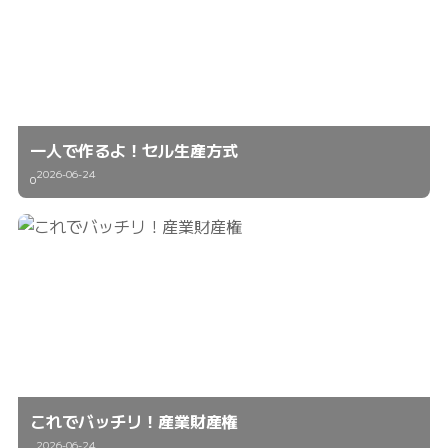
一人で作るよ！セル生産方式
2026-06-24
0
これでバッチリ！産業財産権
2026-06-24