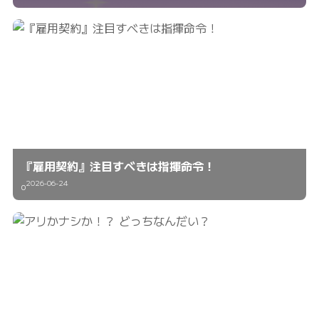
『雇用契約』注目すべきは指揮命令！
2026-06-24
0