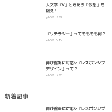
大文字『V』ときたら『仮想』を
疑え！
2025-11-06
4
『リテラシー』ってそもそも何？
2025-10-30
0
伸び縮みに対応✨『レスポンシブ
デザイン』って？
2025-12-04
0
新着記事
伸び縮みに対応✨『レスポンシブ