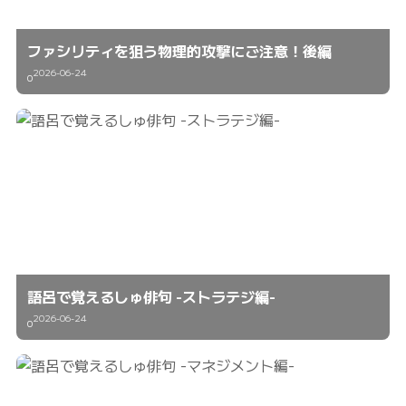
ファシリティを狙う物理的攻撃にご注意！後編
2026-06-24
0
語呂で覚えるしゅ俳句 -ストラテジ編-
2026-06-24
0