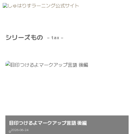
シリーズもの
– tax –
目印つけるよマークアップ言語 後編
2026-06-24
0