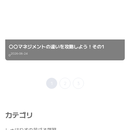
〇〇マネジメントの違いを攻略しよう！その1
2026-06-24
0
1
2
3
カテゴリ
しゅはりすの芋づる学習