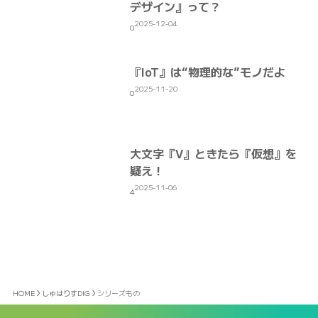
デザイン』って？
2025-12-04
0
『IoT』は“物理的な”モノだよ
2025-11-20
0
大文字『V』ときたら『仮想』を
疑え！
2025-11-06
4
HOME
しゅはりすDIG
シリーズもの