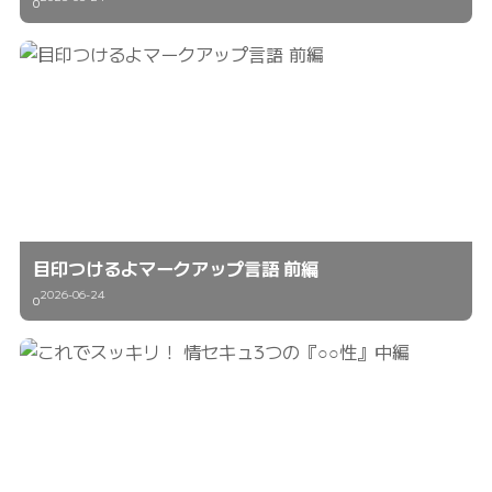
0
目印つけるよマークアップ言語 前編
2026-06-24
0