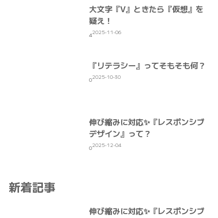
大文字『V』ときたら『仮想』を
疑え！
2025-11-06
4
『リテラシー』ってそもそも何？
2025-10-30
0
伸び縮みに対応✨『レスポンシブ
デザイン』って？
2025-12-04
0
新着記事
伸び縮みに対応✨『レスポンシブ