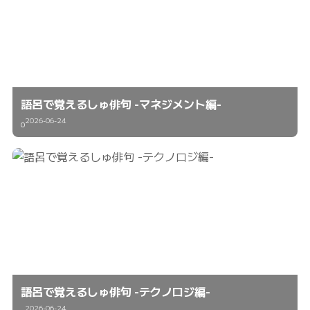
語呂で覚えるしゅ俳句 -マネジメント編-
2026-06-24
0
語呂で覚えるしゅ俳句 -テクノロジ編-
2026-06-24