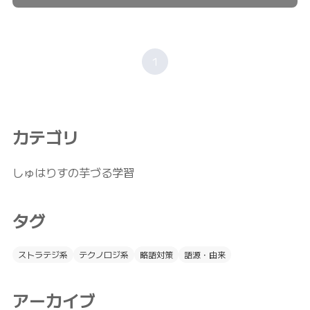
1
カテゴリ
しゅはりすの芋づる学習
タグ
ストラテジ系
テクノロジ系
略語対策
語源・由来
アーカイブ