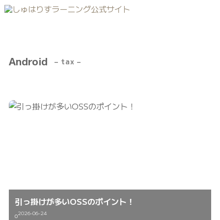
Android
– tax –
引っ掛けが多いOSSのポイント！
2026-06-24
0