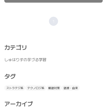
1
カテゴリ
しゅはりすの芋づる学習
タグ
ストラテジ系
テクノロジ系
略語対策
語源・由来
アーカイブ