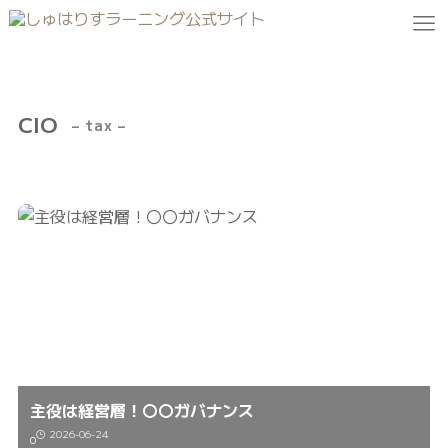
CIO
– tax –
主役は経営層！〇〇ガバナンス
2026-06-24
0