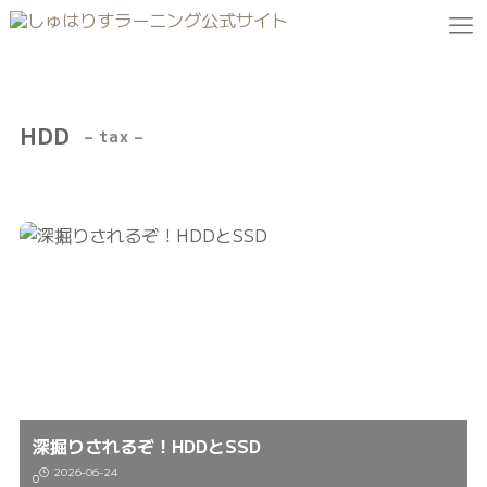
HDD
– tax –
深掘りされるぞ！HDDとSSD
2026-06-24
0