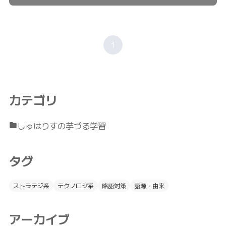
1
カテゴリ
しゅはりすの芋づる学習
タグ
ストラテジ系
テクノロジ系
略語対策
語源・由来
アーカイブ