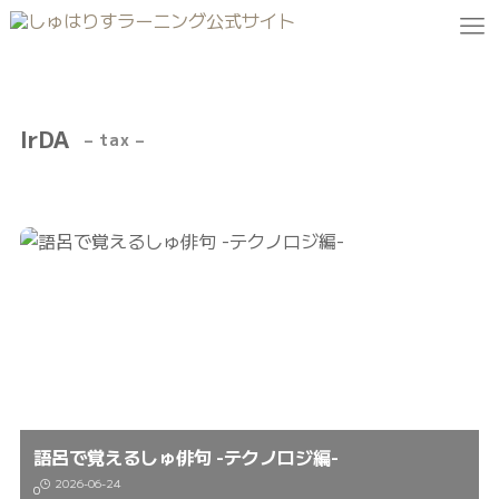
IrDA
– tax –
語呂で覚えるしゅ俳句 -テクノロジ編-
2026-06-24
0