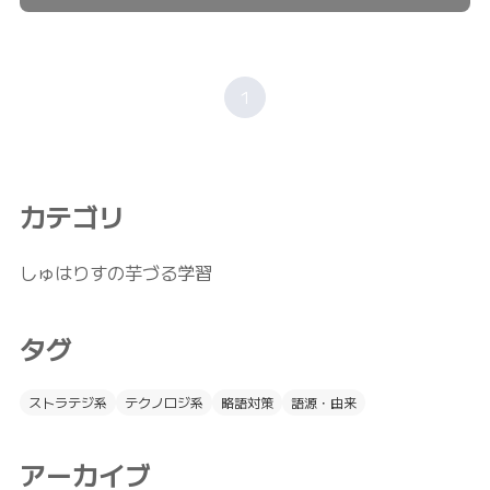
1
カテゴリ
しゅはりすの芋づる学習
タグ
ストラテジ系
テクノロジ系
略語対策
語源・由来
アーカイブ