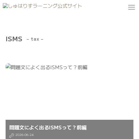
ISMS
– tax –
問題文によく出るISMSって？前編
2026-06-24
0