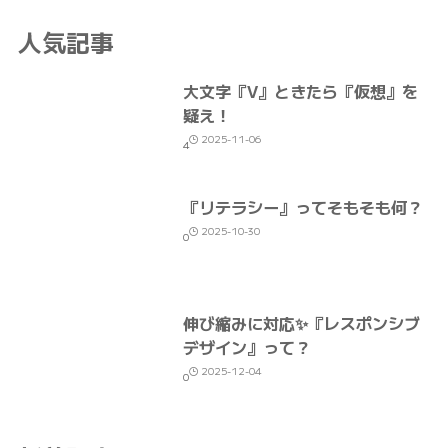
人気記事
大文字『V』ときたら『仮想』を
疑え！
2025-11-06
4
『リテラシー』ってそもそも何？
2025-10-30
0
伸び縮みに対応✨『レスポンシブ
デザイン』って？
2025-12-04
0