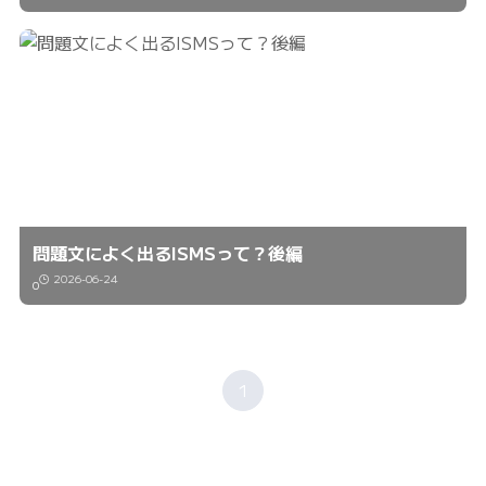
問題文によく出るISMSって？後編
2026-06-24
0
1