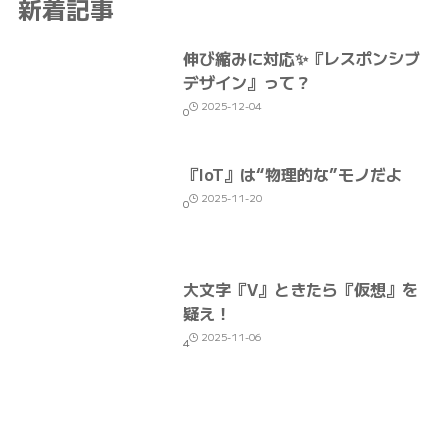
新着記事
伸び縮みに対応✨『レスポンシブ
デザイン』って？
2025-12-04
0
『IoT』は“物理的な”モノだよ
2025-11-20
0
大文字『V』ときたら『仮想』を
疑え！
2025-11-06
4