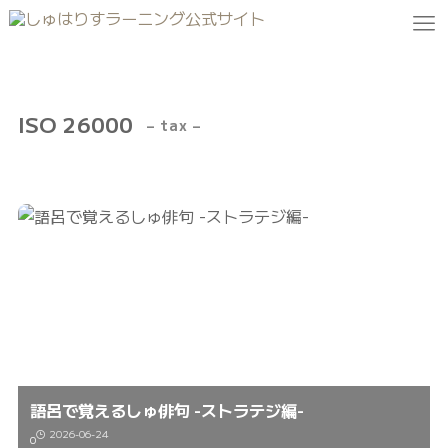
ISO 26000
– tax –
語呂で覚えるしゅ俳句 -ストラテジ編-
2026-06-24
0