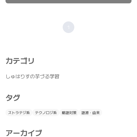
1
カテゴリ
しゅはりすの芋づる学習
タグ
ストラテジ系
テクノロジ系
略語対策
語源・由来
アーカイブ