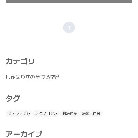
1
カテゴリ
しゅはりすの芋づる学習
タグ
ストラテジ系
テクノロジ系
略語対策
語源・由来
アーカイブ