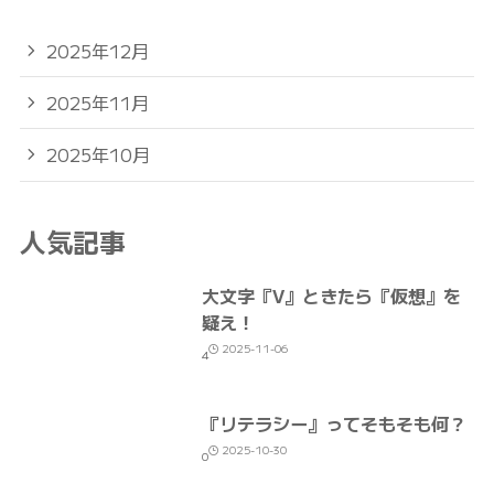
2025年12月
2025年11月
2025年10月
人気記事
大文字『V』ときたら『仮想』を
疑え！
2025-11-06
4
『リテラシー』ってそもそも何？
2025-10-30
0