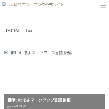
JSON
– tax –
目印つけるよマークアップ言語 後編
2026-06-24
0